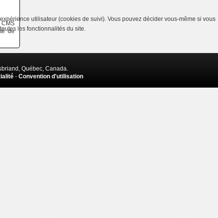
 l’expérience utilisateur (cookies de suivi). Vous pouvez décider vous-même si vous
ce CMS
outes les fonctionnalités du site.
ité de
isbriand, Québec, Canada.
ialité
-
Convention d'utilisation