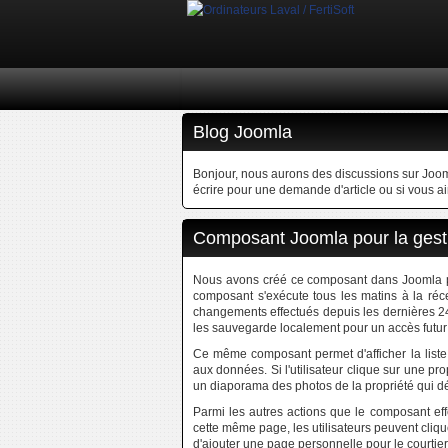
Blog Joomla
Bonjour, nous aurons des discussions sur Jooml
écrire pour une demande d'article ou si vous a
Composant Joomla pour la gest
Nous avons créé ce composant dans Joomla pour
composant s'exécute tous les matins à la réc
changements effectués depuis les dernières 24
les sauvegarde localement pour un accès futur 
Ce même composant permet d'afficher la liste 
aux données. Si l'utilisateur clique sur une prop
un diaporama des photos de la propriété qui déf
Parmi les autres actions que le composant effe
cette même page, les utilisateurs peuvent cliqu
d'ajouter une page personnelle pour le courtier